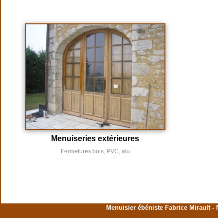
Menuiseries extérieures
Fermetures bois, PVC, alu
Menuisier ébéniste Fabrice Mirault - 