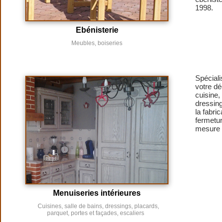
1998.
Ebénisterie
Meubles, boiseries
Spéciali
votre dé
cuisine,
dressing
la fabri
fermetur
mesure 
Menuiseries intérieures
Cuisines, salle de bains, dressings, placards,
parquet, portes et façades, escaliers